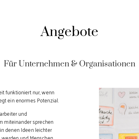
Angebote
Für Unternehmen & Organisationen
 funktioniert nur, wenn 
gt ein enormes Potenzial.
rbeiter und 
am miteinander sprechen 
n denen Ideen leichter 
en werden und Menschen 