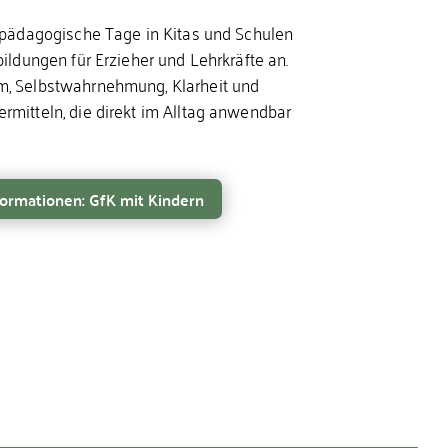
, pädagogische Tage in Kitas und Schulen
bildungen für Erzieher und Lehrkräfte an.
m, Selbstwahrnehmung, Klarheit und
mitteln, die direkt im Alltag anwendbar
ormationen: GfK mit Kindern