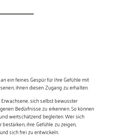
an ein feines Gespür für ihre Gefühle mit
hsenen, ihnen diesen Zugang zu erhalten.
n Erwachsene, sich selbst bewusster
genen Bedürfnisse zu erkennen. So können
r und wertschätzend begleiten. Wer sich
r bestärken, ihre Gefühle zu zeigen,
nd sich frei zu entwickeln.